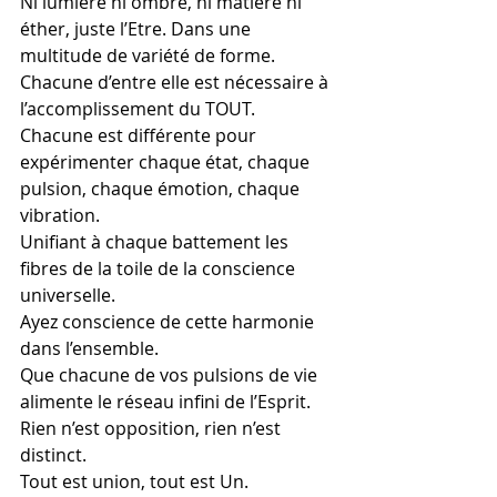
Ni lumière ni ombre, ni matière ni 
éther, juste l’Etre. Dans une 
multitude de variété de forme. 
Chacune d’entre elle est nécessaire à 
l’accomplissement du TOUT. 
Chacune est différente pour 
expérimenter chaque état, chaque 
pulsion, chaque émotion, chaque 
vibration. 
Unifiant à chaque battement les 
fibres de la toile de la conscience 
universelle.
Ayez conscience de cette harmonie 
dans l’ensemble. 
Que chacune de vos pulsions de vie 
alimente le réseau infini de l’Esprit. 
Rien n’est opposition, rien n’est 
distinct. 
Tout est union, tout est Un. 