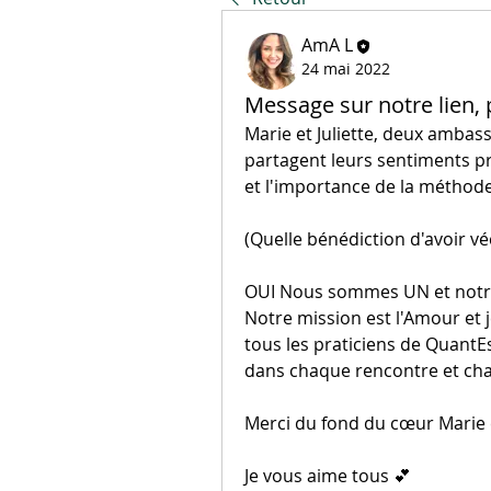
AmA L
24 mai 2022
Message sur notre lien, p
Marie et Juliette, deux ambas
partagent leurs sentiments pro
et l'importance de la méthod
(Quelle bénédiction d'avoir 
OUI Nous sommes UN et notre 
Notre mission est l'Amour et j
tous les praticiens de QuantEs
dans chaque rencontre et ch
Merci du fond du cœur Marie et
Je vous aime tous 💕