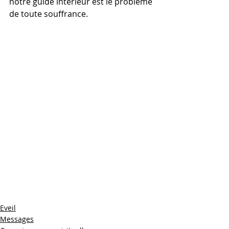
notre guide intérieur est le problème 
de toute souffrance.
Eveil
Messages