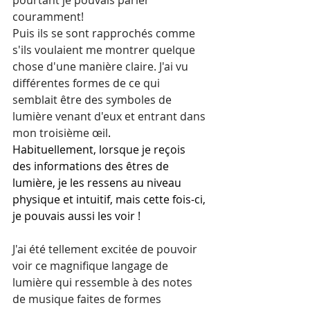
pourtant
 je pouvais parler 
couramment!
Puis ils se sont rapprochés comme 
s'ils voulaient me montrer quelque 
chose d'une manière claire. J'ai vu 
différentes formes de ce qui 
semblait être des symboles de 
lumière venant d'eux et entrant dans 
mon troisième œil
.
Habituellement, lorsque je reçois 
des informations des êtres de 
lumière, je les ressens au niveau 
physique et intuitif, mais cette fois-ci, 
je pouvais aussi les voir !
J'ai été tellement excitée de pouvoir 
voir ce 
magnifique 
langage de 
lumière qui ressemble à des notes 
de musique faites de formes 