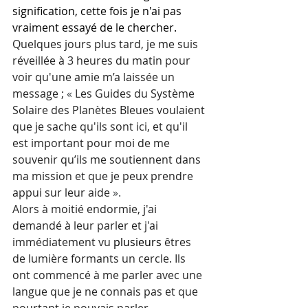
signification, cette fois je n'ai pas 
vraiment essayé de le chercher.
Quelques jours plus tard, je me suis 
réveillée à 3 heures du matin pour 
voir qu'une amie m’a laissée un 
message ; 
« 
Les Guides du Système 
Solaire des Planètes Bleues voulaient 
que je sache qu'ils sont ici, et qu'il 
est important pour moi de me 
souvenir qu’ils me soutiennent dans 
ma mission et que je peux prendre 
appui sur leur aide 
».
Alors 
à
 moitié endormie, j'ai 
demandé à leur parler et 
j'ai
immédiatement vu 
plusieurs
 êtres 
de lumière formants un cercle. Ils 
ont commencé à me parler avec une 
langue que je ne connais pas et que 