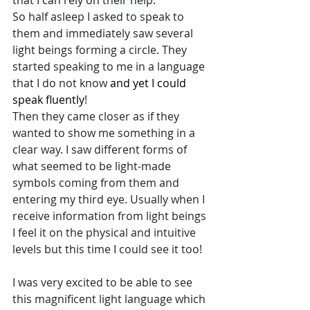
that I can rely on their help."
So half asleep I asked to speak to 
them and immediately saw several 
light beings forming a circle. They 
started speaking to me in a language 
that I do not know 
and yet I could 
speak fluently
!
Then they came closer as if they 
wanted to show me something in a 
clear way. I saw different forms of 
what seemed to be light-made 
symbols coming from them and 
entering my third eye. Usually when I 
receive information from light beings 
I feel it on the physical and intuitive 
levels but this time I could see it too!
I was very excited to be able to see 
this magnificent light language which 