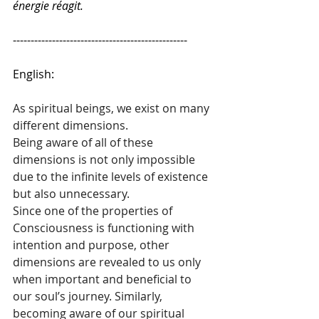
énergie réagit.
-------------------------------------------------  
English:
As spiritual beings, we exist on many 
different dimensions.
Being aware of all of these 
dimensions is not only impossible 
due to the infinite levels of existence 
but also unnecessary.
Since one of the properties of 
Consciousness is functioning with 
intention and purpose, other 
dimensions are revealed to us only 
when important and beneficial to 
our soul’s journey. Similarly, 
becoming aware of our spiritual 